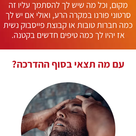
מקום, וכל מה שיש לך להסתמך עליו זה
סרטוני פורנו במקרה הרע, ואולי אם יש לך
כמה חברות טובות או קבוצת פייסבוק נשית
אז יהיו לך כמה טיפים חדשים בקטנה.
עם מה תצאי בסוף ההדרכה?