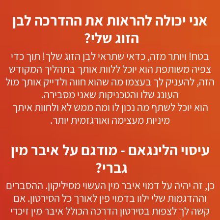
אני יכולה להראות את ההדרכה לבן
הזוג שלי?
בטח! ויותר מזה, כדאי שתראי לבן הזוג שלך! תוך כדי
צפיה משותפת הוא יוכל ללוות אותך בתהליך המקודש
הזה, להעניק לך בעצמו מה שהוא חווה ולדייק אותך מול
העונג שלו והטכניקות שאני מסבירה.
הוא יוכל לשתף מה נכון לו ומה ממש לא ולחוות איתך
מיניות מעצימה ואורגזמית יותר.
עיסוי הלינגאם - מודגם על איבר מין
גברי?
כן, זה יהיה על דמוי איבר מין העשוי מסיליקון. ההסברים
וההדגמות שלי ילוו בדמוי פין לאורך כל הסירטון. אם
קשה לך לצפות בסירטון הדרכה הכולל איבר מין זיכרי