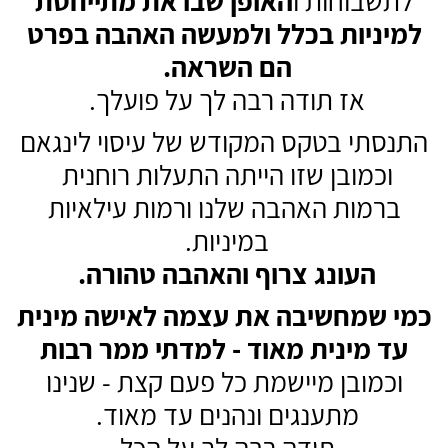
לתשבוחות ו
האופן שבו את מתייחסת
למיניות בכלל ולמעשה האהבה בפרט
הם השראה.
אז תודה רבה לך על פועלך.
התנסתי בטקס המקודש של עיסוי לינגאם
וכמובן שזו הייתה התעלות רוחנית
ברמות האהבה שלנו ורמות עילאיות
במיניות.
העונג צרוף והאהבה טהורה.
כמי שמחשיבה את עצמה לאישה מינית
עד מינית מאוד - למדתי ממר רבות
וכמובן מיישמת כל פעם קצת - שנינו
מתענגים ונהנים עד מאוד.
תודה רבה לך על הכל.