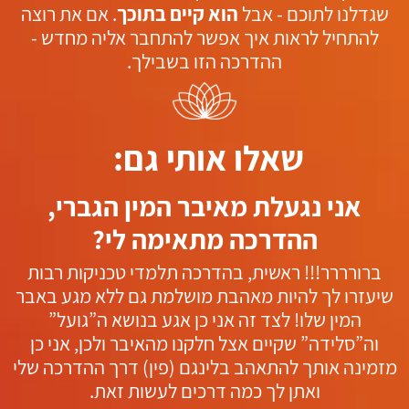
שגדלנו לתוכם - אבל
הוא קיים בתוכך
. אם את רוצה
להתחיל לראות איך אפשר להתחבר אליה מחדש -
ההדרכה הזו בשבילך.
שאלו אותי גם:
אני נגעלת מאיבר המין הגברי,
ההדרכה מתאימה לי?
ברורררר!!! ראשית, בהדרכה תלמדי טכניקות רבות
שיעזרו לך להיות מאהבת מושלמת גם ללא מגע באבר
המין שלו! לצד זה אני כן אגע בנושא ה”גועל”
וה”סלידה” שקיים אצל חלקנו מהאיבר ולכן, אני כן
מזמינה אותך להתאהב בלינגם (פין) דרך ההדרכה שלי
ואתן לך כמה דרכים לעשות זאת.