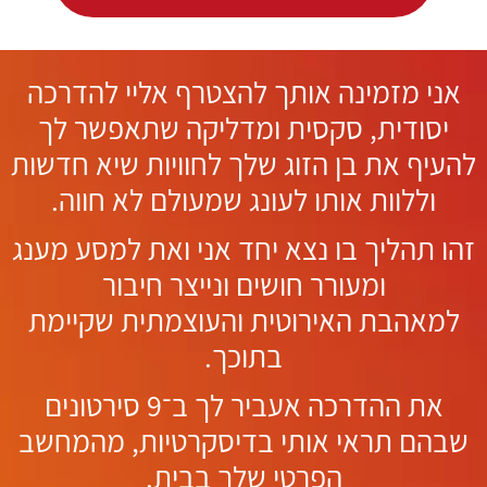
אני מזמינה אותך להצטרף אליי להדרכה
יסודית, סקסית ומדליקה שתאפשר לך
להעיף את בן הזוג שלך לחוויות שיא חדשות
וללוות אותו לעונג שמעולם לא חווה.
זהו תהליך בו נצא יחד אני ואת למסע מענג
ומעורר חושים ונייצר חיבור
למאהבת האירוטית והעוצמתית שקיימת
בתוכך.
את ההדרכה אעביר לך ב־9 סירטונים
שבהם תראי אותי בדיסקרטיות, מהמחשב
הפרטי שלך בבית.