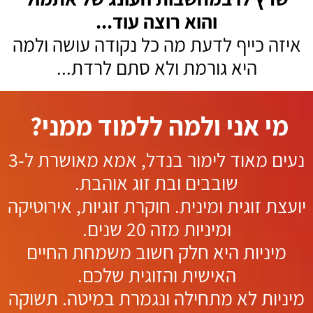
והוא רוצה עוד...
איזה כייף לדעת מה כל נקודה עושה ולמה
היא גורמת ולא סתם לרדת...
מי אני ולמה ללמוד ממני?
נעים מאוד לימור בנדל, אמא מאושרת ל-3
שובבים ובת זוג אוהבת.
יועצת זוגית ומינית. חוקרת זוגיות, אירוטיקה
ומיניות מזה 20 שנים.
מיניות היא חלק חשוב משמחת החיים
האישית והזוגית שלכם.
מיניות לא מתחילה ונגמרת במיטה. תשוקה