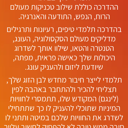
ההדרכה כוללת שילוב טכניקות מעולם
הרוח, הנפש, התודעה והאנרגיה.
בהדרכה תלמדי טיפים, רעיונות ותרגילים
מדליקים מעולם הסקסולוגיה, העונג,
הטנטרה והטאו, שילוו אותך לשדרוג
היכולות שלך כאישה פראית, מפתה,
שיודעת ליזום ולהעניק עונג.
תלמדי לייצר חיבור מחדש לבן הזוג שלך,
תצליחי להכיר ולהתחבר באהבה לפין
(לינגם) המקודש שלו, תתמסרי לחוויות
המיניות שתוכלי להעניק לו כך שתתחילי
לשדרג את החוויות שלכם במיטה ותתני לו
סיבה ממש טובה לא להפסיק לחשוב עלייך